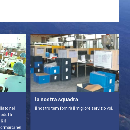
la nostra squadra
llato nel
il nostro tem fornirà il migliore servizio voi.
rodotti
& il
formarci nel