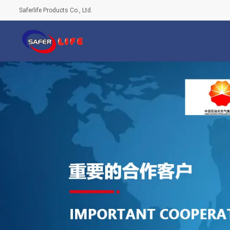
Saferlife Products Co., Ltd.