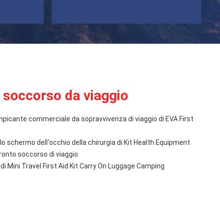
o soccorso da viaggio
picante commerciale da sopravvivenza di viaggio di EVA First
o schermo dell'occhio della chirurgia di Kit Health Equipment
ronto soccorso di viaggio
e di Mini Travel First Aid Kit Carry On Luggage Camping