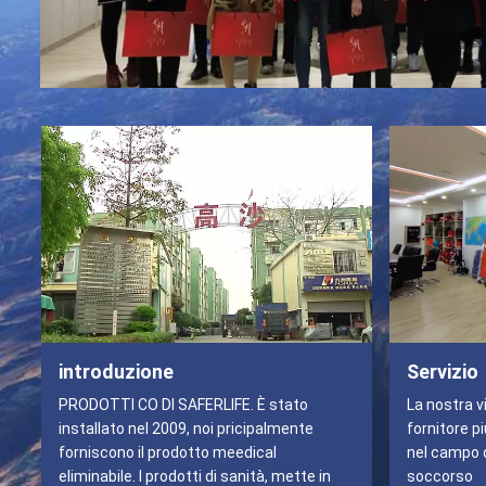
introduzione
Servizio
PRODOTTI CO DI SAFERLIFE. È stato
La nostra v
installato nel 2009, noi pricipalmente
fornitore pi
forniscono il prodotto meedical
nel campo d
eliminabile. I prodotti di sanità, mette in
soccorso