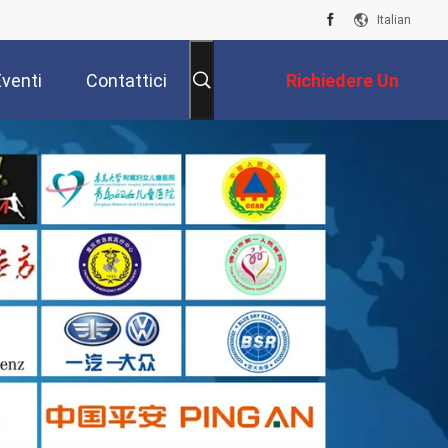
Italian
Eventi
Contattici
Richiedere Un
Preventivo