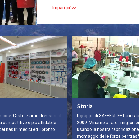
Impari più>>
Storia
isione: Ci sforziamo di essere il
Il gruppo di SAFEERLIFE ha insta
ù competitivo e più affidabile
2009. Miriamo a fare i migliori p
ei nastri medici ed il pronto
usando la nostra fabbricazione 
montaggio delle forze per tras