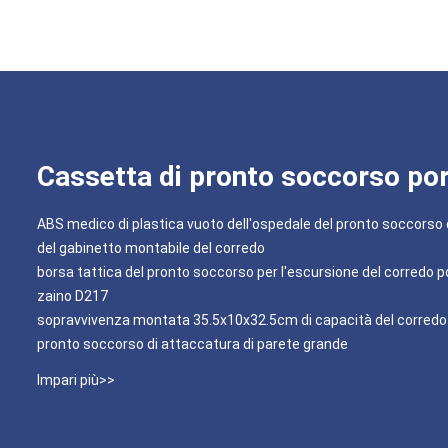
Cassetta di pronto soccorso por
ABS medico di plastica vuoto dell'ospedale del pronto soccorso d
del gabinetto montabile del corredo
borsa tattica del pronto soccorso per l'escursione del corredo po
zaino D217
sopravvivenza montata 35.5x10x32.5cm di capacità del corredo p
pronto soccorso di attaccatura di parete grande
Impari più>>