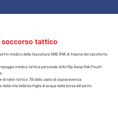
o soccorso tattico
morsetto medico della fasciatura SME IFAK di trauma del sacchetto
mpeggio medica tattica personale di Kit Rip Away Ifak Pouch
so
di nylon tattico 70l dello zaino di sopravvivenza
o della vita della bottiglia di acqua della borsa del petto