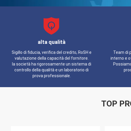
alta qualità
Sigillo di fiducia, verifica del credito, RoSH e
Team di 
valutazione della capacità del fornitore.
interno e o
la società ha rigorosamente un sistema di
Possiamo 
controllo della qualità e un laboratorio di
prod
prova professionale.
TOP PR