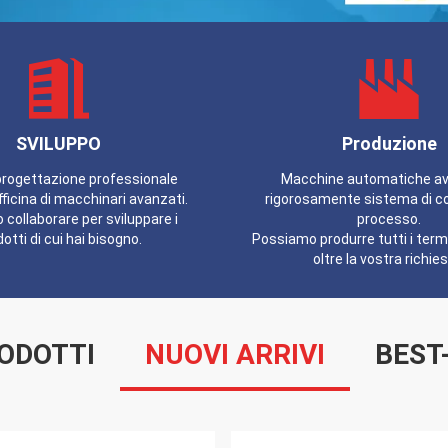
SVILUPPO
Produzione
progettazione professionale
Macchine automatiche av
fficina di macchinari avanzati.
rigorosamente sistema di co
collaborare per sviluppare i
processo.
otti di cui hai bisogno.
Possiamo produrre tutti i termin
oltre la vostra richies
ODOTTI
NUOVI ARRIVI
BEST