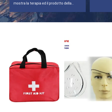
mostra la terapia ed il prodotto della
sicurezza. La nostra f