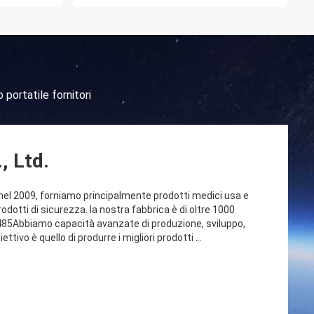
 portatile fornitori
, Ltd.
l 2009, forniamo principalmente prodotti medici usa e
rodotti di sicurezza. la nostra fabbrica è di oltre 1000
3485Abbiamo capacità avanzate di produzione, sviluppo,
ettivo è quello di produrre i migliori prodotti ...