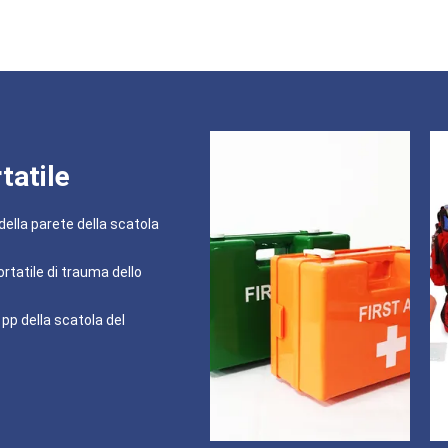
tatile
ella parete della scatola
rtatile di trauma dello
p della scatola del