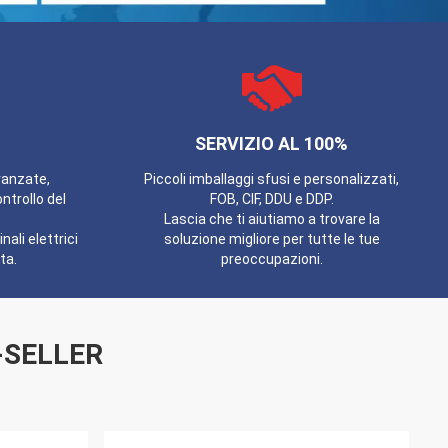
SERVIZIO AL 100%
anzate,
Piccoli imballaggi sfusi e personalizzati,
ntrollo del
FOB, CIF, DDU e DDP.
Lascia che ti aiutiamo a trovare la
ali elettrici
soluzione migliore per tutte le tue
ta.
preoccupazioni.
-SELLER