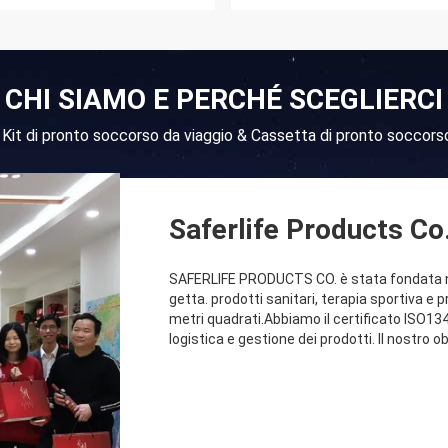
CHI SIAMO E PERCHÉ SCEGLIERCI
à Kit di pronto soccorso da viaggio & Cassetta di pronto soccorso
Saferlife Products Co.
SAFERLIFE PRODUCTS CO. è stata fondata ne
getta. prodotti sanitari, terapia sportiva e p
metri quadrati.Abbiamo il certificato ISO1
logistica e gestione dei prodotti. Il nostro obi