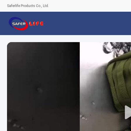
Saferlife Products Co., Ltd.