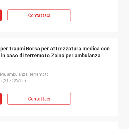
Contattaci
per traumi Borsa per attrezzatura medica con
 in caso di terremoto Zaino per ambulanza
iva, ambulanza, terremoto
m (21'x12'x12')
Contattaci