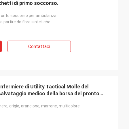
hetti di primo soccorso.
 pronto soccorso per ambulanza
a partire da fibre sintetiche
Contattaci
'infermiere di Utility Tactical Molle del
salvataggio medico della borsa del pronto
nero, grigio, arancione, marrone, multicolore