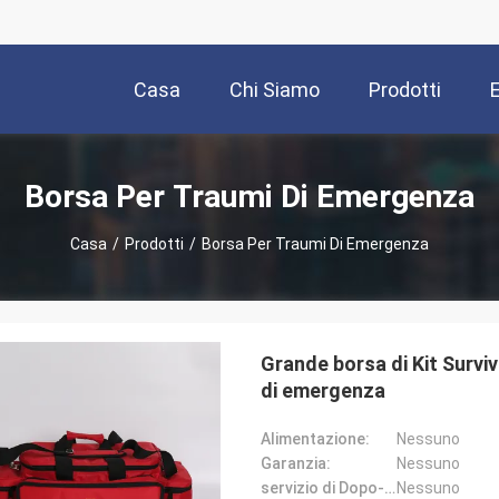
Casa
Chi Siamo
Prodotti
Borsa Per Traumi Di Emergenza
Casa
/
Prodotti
/
Borsa Per Traumi Di Emergenza
Grande borsa di Kit Survi
di emergenza
Alimentazione:
Nessuno
Garanzia:
Nessuno
servizio di Dopo-vendita:
Nessuno