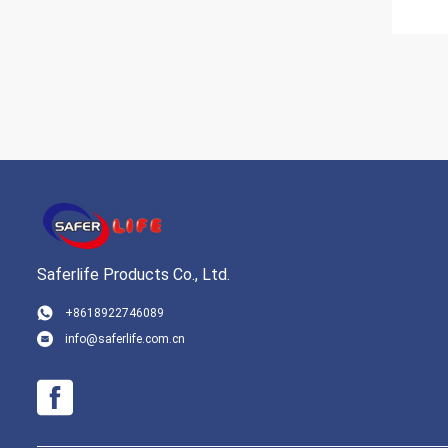
Saferlife Products Co., Ltd.
+8618922746089
info@saferlife.com.cn