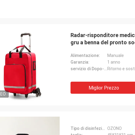
Radar-risponditore medico
gru a benna del pronto s
Alimentazione:
Manuale
Garanzia:
1 anno
servizio di Dopo-vendita:
Ritorno e sost
Miglior Prezzo
DEO
Tipo di disinfezione:
OZONO