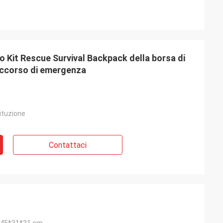
 Kit Rescue Survival Backpack della borsa di
occorso di emergenza
ituzione
Contattaci