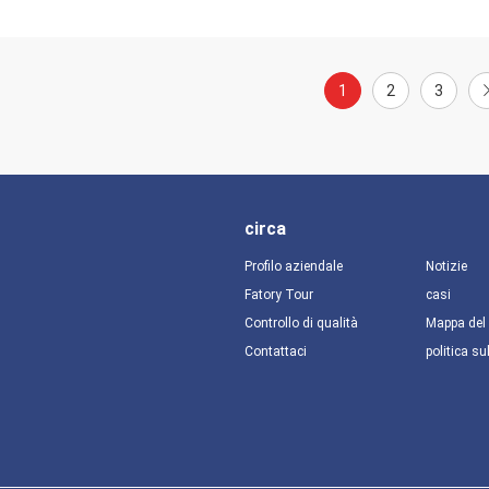
1
2
3
circa
Profilo aziendale
Notizie
Fatory Tour
casi
Controllo di qualità
Mappa del 
Contattaci
politica su