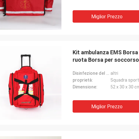
Miglior Prezzo
Kit ambulanza EMS Borsa 
ruota Borsa per soccorso
Disinfezione del tipo:
altri
proprietà:
Squadra sport
Dimensione:
52 x 30 x 30 c
Miglior Prezzo