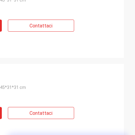
 45*31*31 cm
Contattaci
 45*31*31 cm
Contattaci