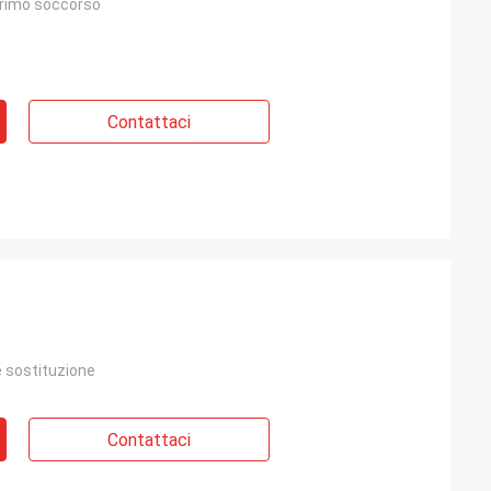
 primo soccorso
Contattaci
e sostituzione
Contattaci