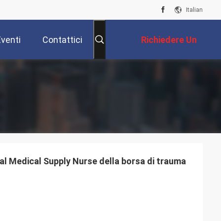
Italian
Eventi
Contattici
Richiedere Un
Preventivo
val Medical Supply Nurse della borsa di trauma