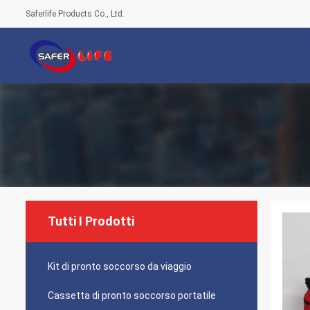
Saferlife Products Co., Ltd.
Tutti I Prodotti
Kit di pronto soccorso da viaggio
Cassetta di pronto soccorso portatile