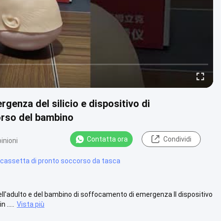
genza del silicio e dispositivo di
orso del bambino
Contatta ora
Condividi
inioni
cassetta di pronto soccorso da tasca
ll'adulto e del bambino di soffocamento di emergenza Il dispositivo
.....
Vista più