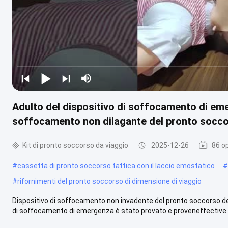
Adulto del dispositivo di soffocamento di emer
soffocamento non dilagante del pronto socc
Kit di pronto soccorso da viaggio
2025-12-26
86 op
#
cassetta di pronto soccorso tattica con il laccio emostatico
#
#
rifornimenti del pronto soccorso di dimensione di viaggio
Dispositivo di soffocamento non invadente del pronto soccorso de
di soffocamento di emergenza è stato provato e proveneffective in 