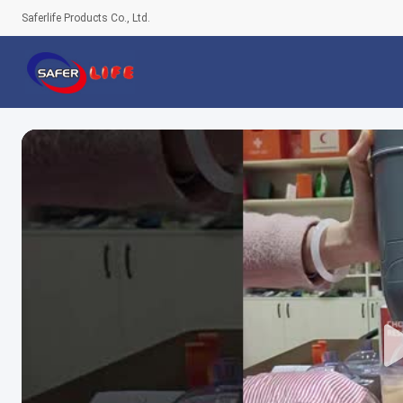
Saferlife Products Co., Ltd.