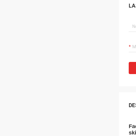
LA
DE
Fa
sk