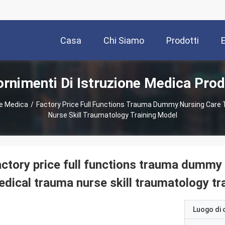
Casa
Chi Siamo
Prodotti
ornimenti Di Istruzione Medica Prod
ne Medica
/
Factory Price Full Functions Trauma Dummy Nursing Care 
Nurse Skill Traumatology Training Model
ctory price full functions trauma dummy 
dical trauma nurse skill traumatology tr
Luogo di 