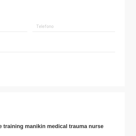
e training manikin medical trauma nurse