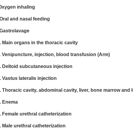
Oxygen inhaling
 Oral and nasal feeding
 Gastrolavage
. Main organs in the thoracic cavity
. Venipuncture, injection, blood transfusion (Arm)
. Deltoid subcutaneous injection
. Vastus lateralis injection
. Thoracic cavity, abdominal cavity, liver, bone marrow and
). Enema
. Female urethral catheterization
. Male urethral catheterization