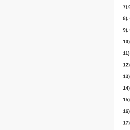
7).
8).
9).
10)
11)
12)
13)
14)
15
16)
17)