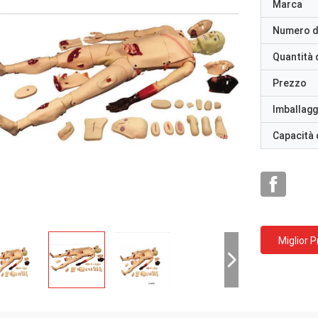
Marca
Numero d
Quantità 
Prezzo
Imballaggi
Capacità 
Miglior 