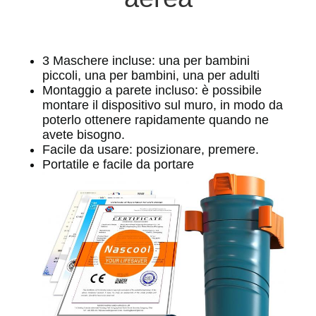
CONTROLLO
DELLA
3 Maschere incluse: una per bambini
QUALITÀ
piccoli, una per bambini, una per adulti
Montaggio a parete incluso: è possibile
montare il dispositivo sul muro, in modo da
CONTATTACI
poterlo ottenere rapidamente quando ne
avete bisogno.
Facile da usare: posizionare, premere.
NOTIZIE
Portatile e facile da portare
CASI
CHIEDI UN
PREVENTIVO